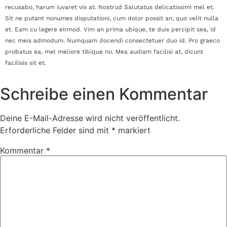
recusabo, harum iuvaret vix at. Nostrud Salutatus delicatissimi mel et.
Sit ne putant nonumes disputationi, cum dolor possit an, quo velit nulla
et. Eam cu legere eirmod. Vim an prima ubique, te duis percipit sea, id
nec meis admodum. Numquam docendi consectetuer duo id. Pro graeco
probatus ea, mel meliore tibique no. Mea audiam facilisi at, dicunt
facilisis sit et.
Schreibe einen Kommentar
Deine E-Mail-Adresse wird nicht veröffentlicht.
Erforderliche Felder sind mit
*
markiert
Kommentar
*