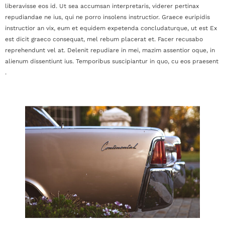
liberavisse eos id. Ut sea accumsan interpretaris, viderer pertinax
repudiandae ne ius, qui ne porro insolens instructior. Graece euripidis
instructior an vix, eum et equidem expetenda concludaturque, ut est Ex
est dicit graeco consequat, mel rebum placerat et. Facer recusabo
reprehendunt vel at. Delenit repudiare in mei, mazim assentior oque, in
alienum dissentiunt ius. Temporibus suscipiantur in quo, cu eos praesent
.